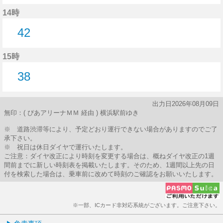
38分はつ
14時
42
42分はつ
15時
38
38分はつ
出力日2026年08月09日
無印：( ぴあアリーナＭＭ 経由 ) 横浜駅前ゆき
※ 道路渋滞等により、予定どおり運行できない場合がありますのでご了
承下さい。
※ 祝日は休日ダイヤで運行いたします。
ご注意：ダイヤ改正により時刻を変更する場合は、概ねダイヤ改正の1週
間前までに新しい時刻表を掲載いたします。そのため、1週間以上先の日
付を検索した場合は、乗車前に改めて時刻のご確認をお願いいたします。
※一部、ICカード非対応系統がございます。ご注意下さい。