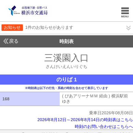
お知らせ
1件のお知らせがあります
戻る
時刻表
三溪園入口
さんけい
さんけいえんいりぐち
のりば 1
※時刻表は以下の行先・系統の時刻を合わせて表示しています
( ぴあアリーナＭＭ 経由 ) 横浜駅前
168
168
ゆき
( ぴあアリーナＭＭ 経由 ) 横浜
乗車日2026年08月08日
2026年8月12日～2026年8月14日の時刻表はこちら
時刻のお問い合わせはこちらへ