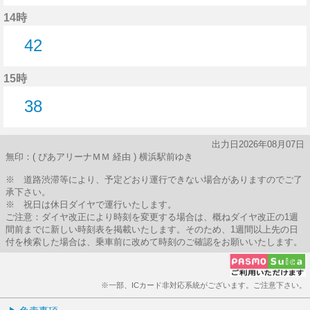
38分はつ
14時
42
42分はつ
15時
38
38分はつ
出力日2026年08月07日
無印：( ぴあアリーナＭＭ 経由 ) 横浜駅前ゆき
※ 道路渋滞等により、予定どおり運行できない場合がありますのでご了
承下さい。
※ 祝日は休日ダイヤで運行いたします。
ご注意：ダイヤ改正により時刻を変更する場合は、概ねダイヤ改正の1週
間前までに新しい時刻表を掲載いたします。そのため、1週間以上先の日
付を検索した場合は、乗車前に改めて時刻のご確認をお願いいたします。
※一部、ICカード非対応系統がございます。ご注意下さい。