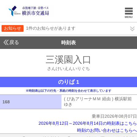
お知らせ
1件のお知らせがあります
戻る
時刻表
三溪園入口
さんけい
さんけいえんいりぐち
のりば 1
※時刻表は以下の行先・系統の時刻を合わせて表示しています
( ぴあアリーナＭＭ 経由 ) 横浜駅前
168
168
ゆき
( ぴあアリーナＭＭ 経由 ) 横浜
乗車日2026年08月07日
2026年8月12日～2026年8月14日の時刻表はこちら
時刻のお問い合わせはこちらへ