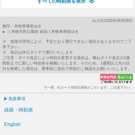
すべての時刻表を表示
出力日2026年08月09日
無印：本牧車庫前ゆき
●：( 本牧市民公園前 経由 ) 本牧車庫前ゆき
※ 道路渋滞等により、予定どおり運行できない場合がありますのでご了
承下さい。
※ 祝日は休日ダイヤで運行いたします。
ご注意：ダイヤ改正により時刻を変更する場合は、概ねダイヤ改正の1週
間前までに新しい時刻表を掲載いたします。そのため、1週間以上先の日
付を検索した場合は、乗車前に改めて時刻のご確認をお願いいたします。
※一部、ICカード非対応系統がございます。ご注意下さい。
免責事項
経路・時刻表
English