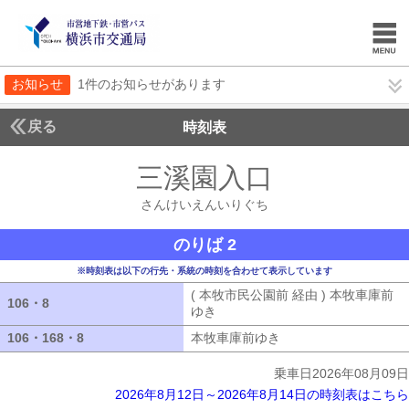
お知らせ
1件のお知らせがあります
戻る
時刻表
三溪園入口
さんけい
さんけいえんいりぐち
のりば 2
※時刻表は以下の行先・系統の時刻を合わせて表示しています
( 本牧市民公園前 経由 ) 本牧車庫前
106・8
106・8
ゆき
( 本牧市民公園前 経由 ) 本牧車
106・168・8
106・168・8
本牧車庫前ゆき
本牧車庫前ゆき
乗車日2026年08月09日
2026年8月12日～2026年8月14日の時刻表はこちら