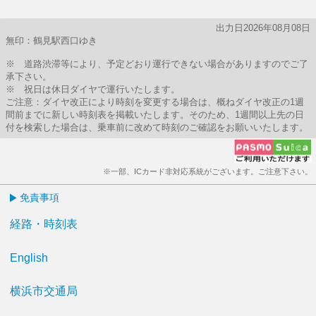
出力日2026年08月08日
無印：鶴見駅西口ゆき
※ 道路渋滞等により、予定どおり運行できない場合がありますのでご了
承下さい。
※ 祝日は休日ダイヤで運行いたします。
ご注意：ダイヤ改正により時刻を変更する場合は、概ねダイヤ改正の1週
間前までに新しい時刻表を掲載いたします。そのため、1週間以上先の日
付を検索した場合は、乗車前に改めて時刻のご確認をお願いいたします。
※一部、ICカード非対応系統がございます。ご注意下さい。
免責事項
経路・時刻表
English
横浜市交通局