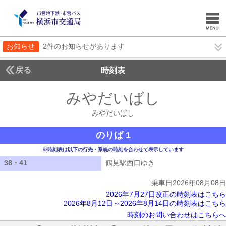
お知らせ
2件のお知らせがあります
戻る
時刻表
みやだいばし
みやだい
みやだいばし
のりば 1
※時刻表は以下の行先・系統の時刻を合わせて表示しています
38・41
38・41
鶴見駅西口ゆき
鶴見駅西口ゆき
乗車日2026年08月08日
2026年7月27日改正の時刻表はこちら
2026年8月12日～2026年8月14日の時刻表はこちら
時刻のお問い合わせはこちらへ