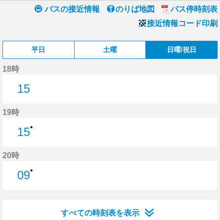
バスの接近情報
のりば地図
バス停時刻表
接近情報コード印刷
平日
土曜
日曜/祝日
18時
15
15分はつ
19時
●
15
15分はつ
20時
●
09
9分はつ
すべての時刻表を表示