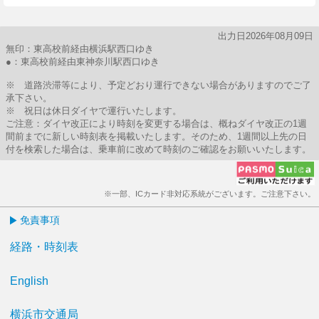
出力日2026年08月09日
無印：東高校前経由横浜駅西口ゆき
●：東高校前経由東神奈川駅西口ゆき
※ 道路渋滞等により、予定どおり運行できない場合がありますのでご了
承下さい。
※ 祝日は休日ダイヤで運行いたします。
ご注意：ダイヤ改正により時刻を変更する場合は、概ねダイヤ改正の1週
間前までに新しい時刻表を掲載いたします。そのため、1週間以上先の日
付を検索した場合は、乗車前に改めて時刻のご確認をお願いいたします。
※一部、ICカード非対応系統がございます。ご注意下さい。
免責事項
経路・時刻表
English
横浜市交通局