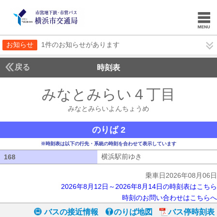
お知らせ
1件のお知らせがあります
戻る
時刻表
みなとみらい４丁目
みな
みなとみらいよんちょうめ
のりば 2
※時刻表は以下の行先・系統の時刻を合わせて表示しています
横浜駅前ゆき
横浜駅前ゆき
168
168
乗車日2026年08月06日
2026年8月12日～2026年8月14日の時刻表はこちら
時刻のお問い合わせはこちらへ
バスの接近情報
のりば地図
バス停時刻表