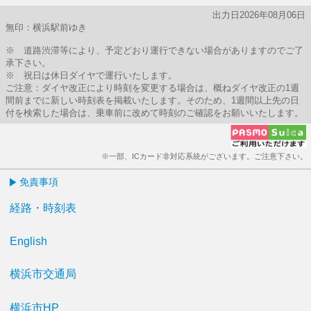
出力日2026年08月06日
無印：横浜駅前ゆき
※ 道路渋滞等により、予定どおり運行できない場合がありますのでご了
承下さい。
※ 祝日は休日ダイヤで運行いたします。
ご注意：ダイヤ改正により時刻を変更する場合は、概ねダイヤ改正の1週
間前までに新しい時刻表を掲載いたします。そのため、1週間以上先の日
付を検索した場合は、乗車前に改めて時刻のご確認をお願いいたします。
※一部、ICカード非対応系統がございます。ご注意下さい。
免責事項
経路・時刻表
English
横浜市交通局
横浜市HP