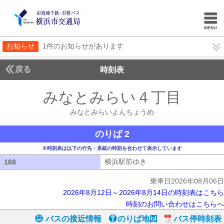
お知らせ
1件のお知らせがあります
戻る
時刻表
みなとみらい４丁目
みな
みなとみらいよんちょうめ
のりば 2
※時刻表は以下の行先・系統の時刻を合わせて表示しています
横浜駅前ゆき
横浜駅前ゆき
168
168
乗車日2026年08月06日
2026年8月12日～2026年8月14日の時刻表はこちら
時刻のお問い合わせはこちらへ
バスの接近情報
のりば地図
バス停時刻表