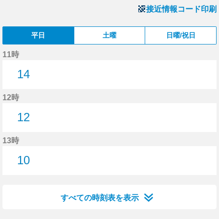
接近情報コード印刷
平日
土曜
日曜/祝日
11時
14
14分はつ
12時
12
12分はつ
13時
10
10分はつ
すべての時刻表を表示