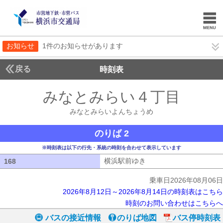
お知らせ
1件のお知らせがあります
戻る
時刻表
みなとみらい４丁目
みな
みなとみらいよんちょうめ
のりば 2
※時刻表は以下の行先・系統の時刻を合わせて表示しています
横浜駅前ゆき
横浜駅前ゆき
168
168
乗車日2026年08月06日
2026年8月12日～2026年8月14日の時刻表はこちら
時刻のお問い合わせはこちらへ
バスの接近情報
のりば地図
バス停時刻表