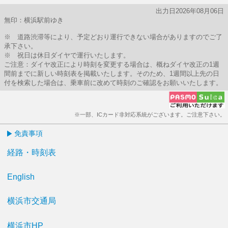
出力日2026年08月06日
無印：横浜駅前ゆき
※ 道路渋滞等により、予定どおり運行できない場合がありますのでご了
承下さい。
※ 祝日は休日ダイヤで運行いたします。
ご注意：ダイヤ改正により時刻を変更する場合は、概ねダイヤ改正の1週
間前までに新しい時刻表を掲載いたします。そのため、1週間以上先の日
付を検索した場合は、乗車前に改めて時刻のご確認をお願いいたします。
※一部、ICカード非対応系統がございます。ご注意下さい。
免責事項
経路・時刻表
English
横浜市交通局
横浜市HP