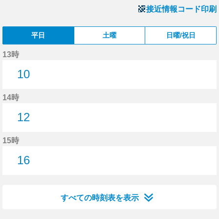
接近情報コード印刷
平日
土曜
日曜/祝日
13時
10
10分はつ
14時
12
12分はつ
15時
16
16分はつ
すべての時刻表を表示