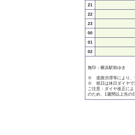
21
22
23
00
01
02
無印：横浜駅前ゆき
※ 道路渋滞等により、
※ 祝日は休日ダイヤで
ご注意：ダイヤ改正によ
のため、1週間以上先の