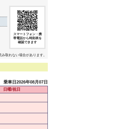
スマートフォン・携
帯電話から時刻表を
確認できます
読み取れない場合があります。
乗車日2026年08月07日
日曜/祝日