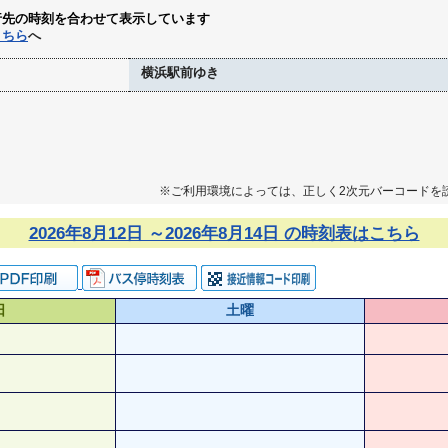
行先の時刻を合わせて表示しています
こちら
へ
横浜駅前ゆき
※ご利用環境によっては、正しく2次元バーコードを
2026年8月12日 ～2026年8月14日 の時刻表はこちら
日
土曜