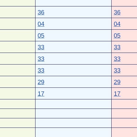
36
36
04
04
05
05
33
33
33
33
33
33
29
29
17
17