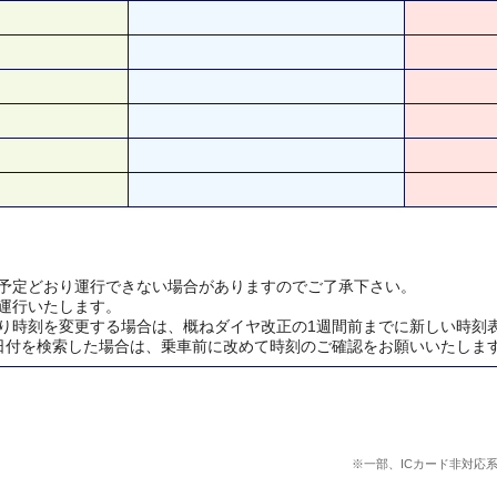
予定どおり運行できない場合がありますのでご了承下さい。
運行いたします。
り時刻を変更する場合は、概ねダイヤ改正の1週間前までに新しい時刻
日付を検索した場合は、乗車前に改めて時刻のご確認をお願いいたしま
※一部、ICカード非対応