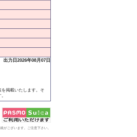
出力日2026年08月07日
表を掲載いたします。そ
す。
系統がございます。ご注意下さい。