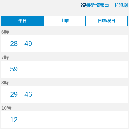
接近情報コード印刷
平日
土曜
日曜/祝日
6時
28
49
28分はつ
49分はつ
7時
59
59分はつ
8時
29
46
29分はつ
46分はつ
10時
12
12分はつ