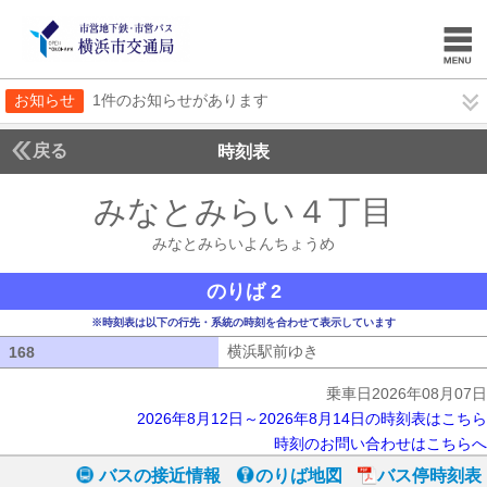
お知らせ
1件のお知らせがあります
戻る
時刻表
みなとみらい４丁目
みな
みなとみらいよんちょうめ
のりば 2
※時刻表は以下の行先・系統の時刻を合わせて表示しています
横浜駅前ゆき
横浜駅前ゆき
168
168
乗車日2026年08月07日
2026年8月12日～2026年8月14日の時刻表はこちら
時刻のお問い合わせはこちらへ
バスの接近情報
のりば地図
バス停時刻表