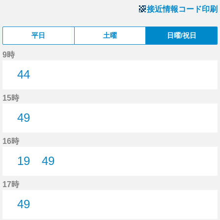
接近情報コード印刷
平日
土曜
日曜/祝日
9時
44
44分はつ
15時
49
49分はつ
16時
19
49
19分はつ
49分はつ
17時
49
49分はつ