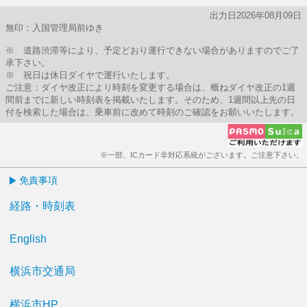
出力日2026年08月09日
無印：入国管理局前ゆき
※ 道路渋滞等により、予定どおり運行できない場合がありますのでご了
承下さい。
※ 祝日は休日ダイヤで運行いたします。
ご注意：ダイヤ改正により時刻を変更する場合は、概ねダイヤ改正の1週
間前までに新しい時刻表を掲載いたします。そのため、1週間以上先の日
付を検索した場合は、乗車前に改めて時刻のご確認をお願いいたします。
※一部、ICカード非対応系統がございます。ご注意下さい。
免責事項
経路・時刻表
English
横浜市交通局
横浜市HP