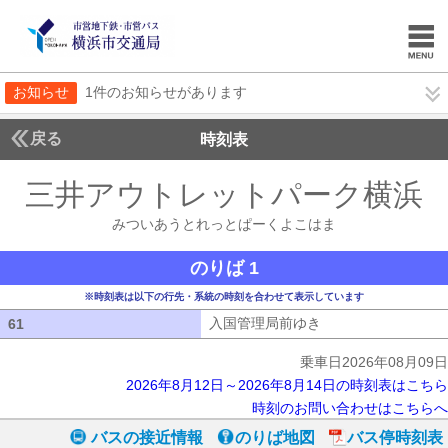
お知らせ
1件のお知らせがあります
戻る
時刻表
三井アウトレットパーク横浜
みついあうとれっとぱーくよこはま
のりば 1
※時刻表は以下の行先・系統の時刻を合わせて表示しています
入国管理局前ゆき
入国管理局前ゆき
61
61
乗車日2026年08月09日
2026年8月12日～2026年8月14日の時刻表はこちら
時刻のお問い合わせはこちらへ
バスの接近情報
のりば地図
バス停時刻表