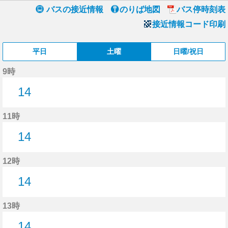
バスの接近情報
のりば地図
バス停時刻表
接近情報コード印刷
平日
土曜
日曜/祝日
9時
14
14分はつ
11時
14
14分はつ
12時
14
14分はつ
13時
14