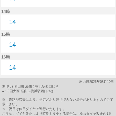
14分はつ
14時
14
14分はつ
15時
14
14分はつ
16時
14
14分はつ
出力日2026年08月10日
無印：( 和田町 経由 ) 横浜駅西口ゆき
●：( 国大西 経由 ) 横浜駅西口ゆき
※ 道路渋滞等により、予定どおり運行できない場合がありますのでご了
承下さい。
※ 祝日は休日ダイヤで運行いたします。
ご注意：ダイヤ改正により時刻を変更する場合は、概ねダイヤ改正の1週