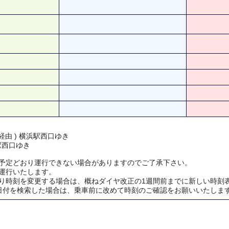
経由 ) 横浜駅西口ゆき
浜駅西口ゆき
予定どおり運行できない場合がありますのでご了承下さい。
運行いたします。
り時刻を変更する場合は、概ねダイヤ改正の1週間前までに新しい時刻
日付を検索した場合は、乗車前に改めて時刻のご確認をお願いいたしま