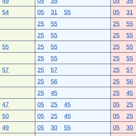
49
05
35
05
35
54
05
31
55
05
31
25
55
25
55
25
55
25
55
55
25
55
25
55
25
55
25
55
57
25
57
25
57
25
56
25
56
25
45
25
45
47
05
25
45
05
25
50
05
25
45
05
25
49
05
30
55
05
30