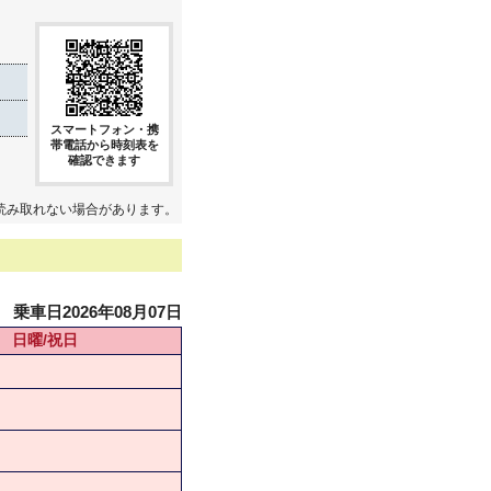
スマートフォン・携
帯電話から時刻表を
確認できます
読み取れない場合があります。
乗車日2026年08月07日
日曜/祝日