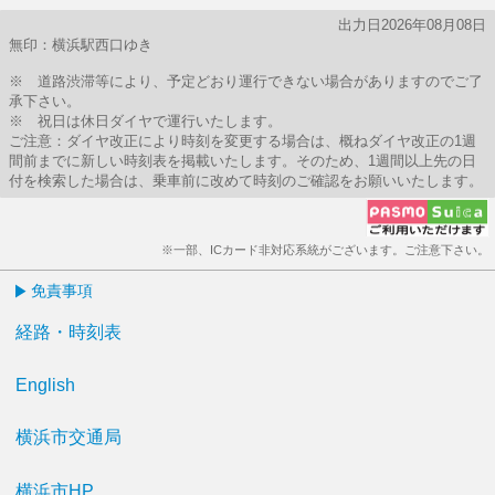
出力日2026年08月08日
無印：横浜駅西口ゆき
※ 道路渋滞等により、予定どおり運行できない場合がありますのでご了
承下さい。
※ 祝日は休日ダイヤで運行いたします。
ご注意：ダイヤ改正により時刻を変更する場合は、概ねダイヤ改正の1週
間前までに新しい時刻表を掲載いたします。そのため、1週間以上先の日
付を検索した場合は、乗車前に改めて時刻のご確認をお願いいたします。
※一部、ICカード非対応系統がございます。ご注意下さい。
免責事項
経路・時刻表
English
横浜市交通局
横浜市HP