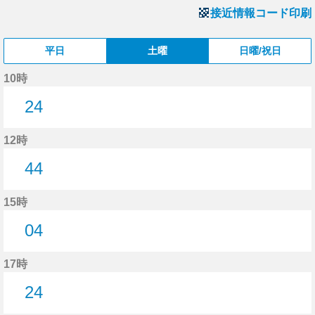
接近情報コード印刷
平日
土曜
日曜/祝日
10時
24
24分はつ
12時
44
44分はつ
15時
04
4分はつ
17時
24
24分はつ