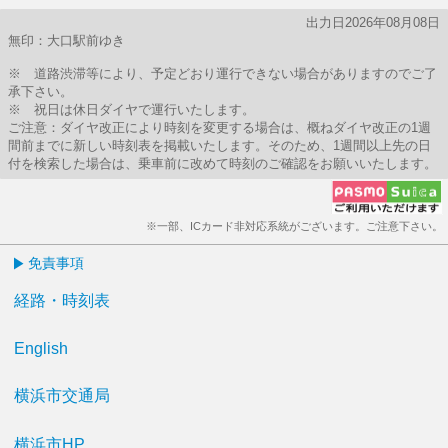
出力日2026年08月08日
無印：大口駅前ゆき
※ 道路渋滞等により、予定どおり運行できない場合がありますのでご了
承下さい。
※ 祝日は休日ダイヤで運行いたします。
ご注意：ダイヤ改正により時刻を変更する場合は、概ねダイヤ改正の1週
間前までに新しい時刻表を掲載いたします。そのため、1週間以上先の日
付を検索した場合は、乗車前に改めて時刻のご確認をお願いいたします。
※一部、ICカード非対応系統がございます。ご注意下さい。
免責事項
経路・時刻表
English
横浜市交通局
横浜市HP