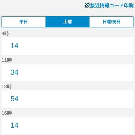
接近情報コード印刷
平日
土曜
日曜/祝日
9時
14
14分はつ
11時
34
34分はつ
13時
54
54分はつ
16時
14
14分はつ