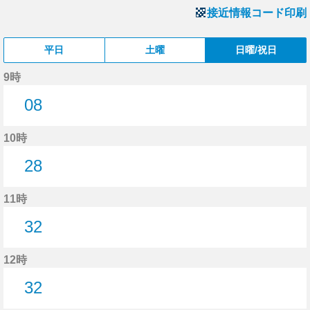
接近情報コード印刷
平日
土曜
日曜/祝日
9時
08
8分はつ
10時
28
28分はつ
11時
32
32分はつ
12時
32
32分はつ