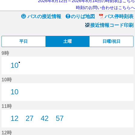
2026年8月12日～2026年8月14日の時刻表はこちら
時刻のお問い合わせはこちらへ
バスの接近情報
のりば地図
バス停時刻表
接近情報コード印刷
平日
土曜
日曜/祝日
9時
●
10
10分はつ
10時
10
10分はつ
11時
12
27
42
57
12分はつ
27分はつ
42分はつ
57分はつ
12時