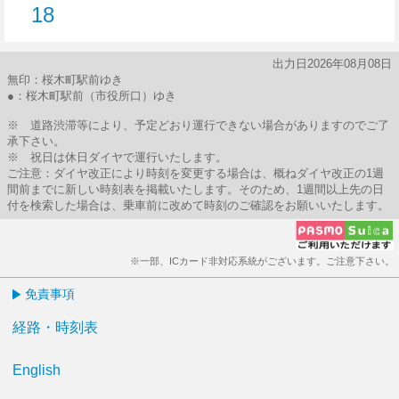
18
18分はつ
出力日2026年08月08日
無印：桜木町駅前ゆき
●：桜木町駅前（市役所口）ゆき
※ 道路渋滞等により、予定どおり運行できない場合がありますのでご了
承下さい。
※ 祝日は休日ダイヤで運行いたします。
ご注意：ダイヤ改正により時刻を変更する場合は、概ねダイヤ改正の1週
間前までに新しい時刻表を掲載いたします。そのため、1週間以上先の日
付を検索した場合は、乗車前に改めて時刻のご確認をお願いいたします。
※一部、ICカード非対応系統がございます。ご注意下さい。
免責事項
経路・時刻表
English