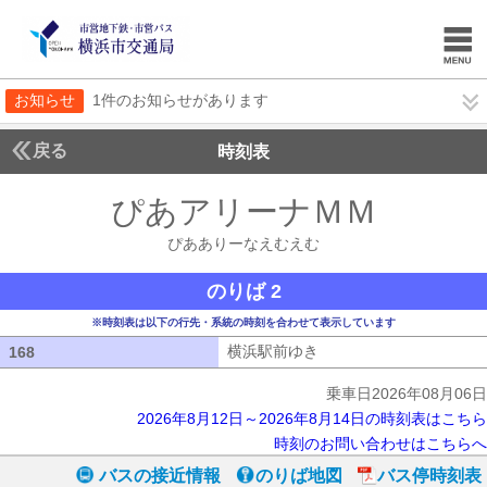
お知らせ
1件のお知らせがあります
戻る
時刻表
ぴあアリーナＭＭ
ぴああ
ぴあありーなえむえむ
のりば 2
※時刻表は以下の行先・系統の時刻を合わせて表示しています
横浜駅前ゆき
横浜駅前ゆき
168
168
乗車日2026年08月06日
2026年8月12日～2026年8月14日の時刻表はこちら
時刻のお問い合わせはこちらへ
バスの接近情報
のりば地図
バス停時刻表