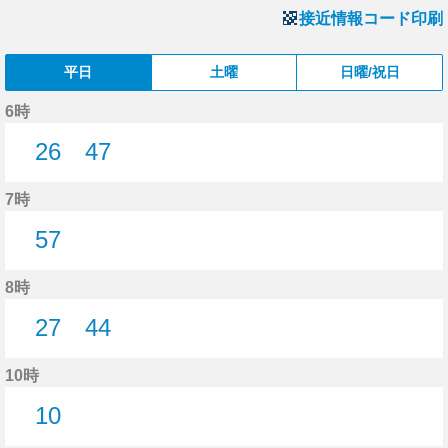
接近情報コード印刷
平日
土曜
日曜/祝日
6時
26
47
26分はつ
47分はつ
7時
57
57分はつ
8時
27
44
27分はつ
44分はつ
10時
10
10分はつ