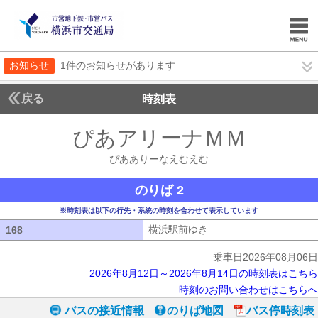
お知らせ
1件のお知らせがあります
戻る
時刻表
ぴあアリーナＭＭ
ぴああ
ぴあありーなえむえむ
のりば 2
※時刻表は以下の行先・系統の時刻を合わせて表示しています
横浜駅前ゆき
横浜駅前ゆき
168
168
乗車日2026年08月06日
2026年8月12日～2026年8月14日の時刻表はこちら
時刻のお問い合わせはこちらへ
バスの接近情報
のりば地図
バス停時刻表