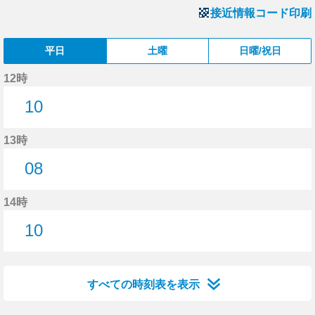
接近情報コード印刷
平日
土曜
日曜/祝日
12時
10
10分はつ
13時
08
8分はつ
14時
10
10分はつ
すべての時刻表を表示