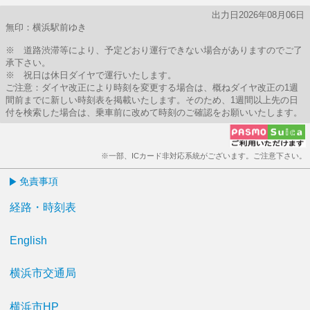
出力日2026年08月06日
無印：横浜駅前ゆき
※ 道路渋滞等により、予定どおり運行できない場合がありますのでご了
承下さい。
※ 祝日は休日ダイヤで運行いたします。
ご注意：ダイヤ改正により時刻を変更する場合は、概ねダイヤ改正の1週
間前までに新しい時刻表を掲載いたします。そのため、1週間以上先の日
付を検索した場合は、乗車前に改めて時刻のご確認をお願いいたします。
※一部、ICカード非対応系統がございます。ご注意下さい。
免責事項
経路・時刻表
English
横浜市交通局
横浜市HP