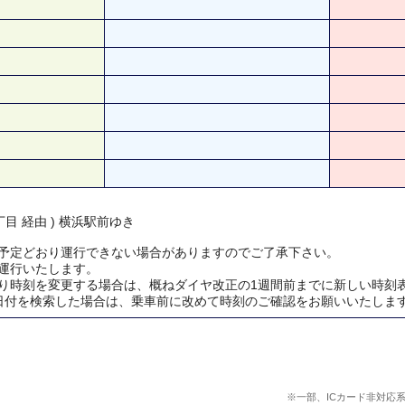
目 経由 ) 横浜駅前ゆき
予定どおり運行できない場合がありますのでご了承下さい。
運行いたします。
り時刻を変更する場合は、概ねダイヤ改正の1週間前までに新しい時刻
日付を検索した場合は、乗車前に改めて時刻のご確認をお願いいたしま
※一部、ICカード非対応