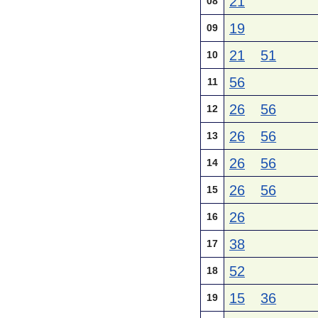
21
08
19
09
21
51
10
56
11
26
56
12
26
56
13
26
56
14
26
56
15
26
16
38
17
52
18
15
36
19