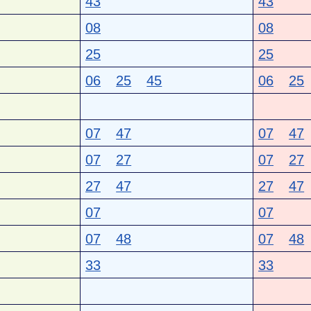
43
43
08
08
25
25
06
25
45
06
25
07
47
07
47
07
27
07
27
27
47
27
47
07
07
07
48
07
48
33
33