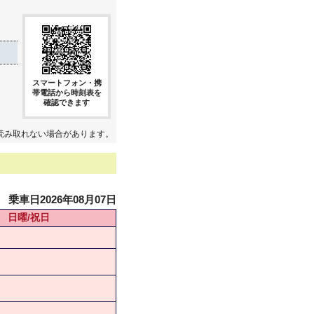
スマートフォン・携
帯電話から時刻表を
確認できます
読み取れない場合があります。
乗車日2026年08月07日
日曜/祝日