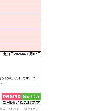
出力日2026年08月07日
表を掲載いたします。そ
す。
系統がございます。ご注意下さい。