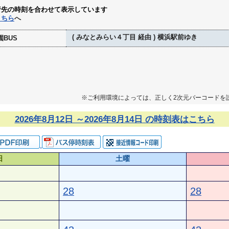
行先の時刻を合わせて表示しています
こちら
へ
( みなとみらい４丁目 経由 ) 横浜駅前ゆき
BUS
※ご利用環境によっては、正しく2次元バーコードを
2026年8月12日 ～2026年8月14日 の時刻表はこちら
日
土曜
28
28