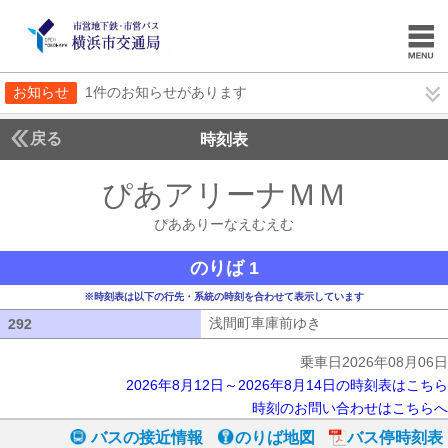
お知らせ
1件のお知らせがあります
戻る
時刻表
ぴあアリーナＭＭ
ぴああ
ぴあありーなえむえむ
のりば 1
※時刻表は以下の行先・系統の時刻を合わせて表示しています
浅間町車庫前ゆき
浅間町車庫前ゆき
292
292
乗車日2026年08月06日
2026年8月12日～2026年8月14日の時刻表はこちら
時刻のお問い合わせはこちらへ
バスの接近情報
のりば地図
バス停時刻表