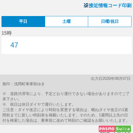
接近情報コード印刷
平日
土曜
日曜/祝日
15時
47
47分はつ
出力日2026年08月07日
無印：浅間町車庫前ゆき
※ 道路渋滞等により、予定どおり運行できない場合がありますのでご了
承下さい。
※ 祝日は休日ダイヤで運行いたします。
ご注意：ダイヤ改正により時刻を変更する場合は、概ねダイヤ改正の1週
間前までに新しい時刻表を掲載いたします。そのため、1週間以上先の日
付を検索した場合は、乗車前に改めて時刻のご確認をお願いいたします。