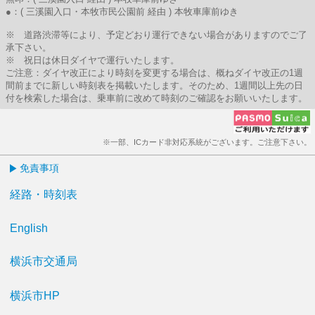
●：( 三溪園入口・本牧市民公園前 経由 ) 本牧車庫前ゆき
※ 道路渋滞等により、予定どおり運行できない場合がありますのでご了
承下さい。
※ 祝日は休日ダイヤで運行いたします。
ご注意：ダイヤ改正により時刻を変更する場合は、概ねダイヤ改正の1週
間前までに新しい時刻表を掲載いたします。そのため、1週間以上先の日
付を検索した場合は、乗車前に改めて時刻のご確認をお願いいたします。
※一部、ICカード非対応系統がございます。ご注意下さい。
免責事項
経路・時刻表
English
横浜市交通局
横浜市HP