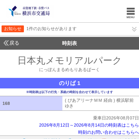
お知らせ
1件のお知らせがあります
戻る
時刻表
日本丸メモリアルパーク
に
にっぽんまるめもりあるぱーく
のりば 1
※時刻表は以下の行先・系統の時刻を合わせて表示しています
( ぴあアリーナＭＭ 経由 ) 横浜駅前
168
168
ゆき
( ぴあアリーナＭＭ 経由 ) 横浜
乗車日2026年08月07日
2026年8月12日～2026年8月14日の時刻表はこちら
時刻のお問い合わせはこちらへ