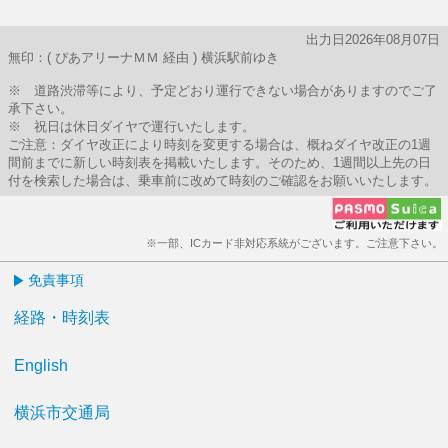
出力日2026年08月07日
無印：( ぴあアリーナＭＭ 経由 ) 横浜駅前ゆき
※ 道路渋滞等により、予定どおり運行できない場合がありますのでご了
承下さい。
※ 祝日は休日ダイヤで運行いたします。
ご注意：ダイヤ改正により時刻を変更する場合は、概ねダイヤ改正の1週
間前までに新しい時刻表を掲載いたします。そのため、1週間以上先の日
付を検索した場合は、乗車前に改めて時刻のご確認をお願いいたします。
※一部、ICカード非対応系統がございます。ご注意下さい。
免責事項
経路・時刻表
English
横浜市交通局