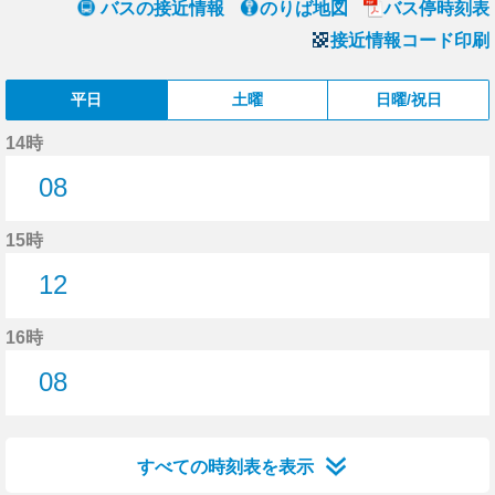
バスの接近情報
のりば地図
バス停時刻表
接近情報コード印刷
平日
土曜
日曜/祝日
14時
08
8分はつ
15時
12
12分はつ
16時
08
8分はつ
すべての時刻表を表示