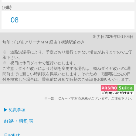
12分はつ
16時
08
8分はつ
出力日2026年08月06日
無印：( ぴあアリーナＭＭ 経由 ) 横浜駅前ゆき
※ 道路渋滞等により、予定どおり運行できない場合がありますのでご了
承下さい。
※ 祝日は休日ダイヤで運行いたします。
ご注意：ダイヤ改正により時刻を変更する場合は、概ねダイヤ改正の1週
間前までに新しい時刻表を掲載いたします。そのため、1週間以上先の日
付を検索した場合は、乗車前に改めて時刻のご確認をお願いいたします。
※一部、ICカード非対応系統がございます。ご注意下さい。
免責事項
経路・時刻表
English