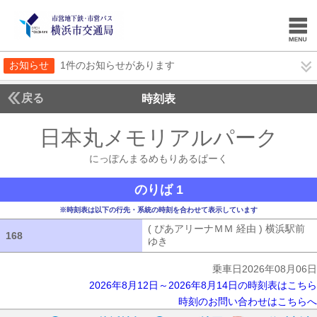
お知らせ
1件のお知らせがあります
戻る
時刻表
日本丸メモリアルパーク
に
にっぽんまるめもりあるぱーく
のりば 1
※時刻表は以下の行先・系統の時刻を合わせて表示しています
( ぴあアリーナＭＭ 経由 ) 横浜駅前
168
168
ゆき
( ぴあアリーナＭＭ 経由 ) 横浜
乗車日2026年08月06日
2026年8月12日～2026年8月14日の時刻表はこちら
時刻のお問い合わせはこちらへ