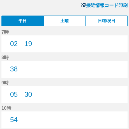
接近情報コード印刷
平日
土曜
日曜/祝日
7時
02
19
2分はつ
19分はつ
8時
38
38分はつ
9時
05
30
5分はつ
30分はつ
10時
54
54分はつ