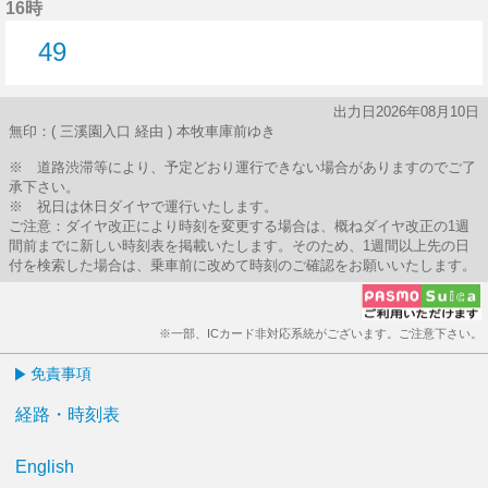
16時
49
49分はつ
出力日2026年08月10日
無印：( 三溪園入口 経由 ) 本牧車庫前ゆき
※ 道路渋滞等により、予定どおり運行できない場合がありますのでご了
承下さい。
※ 祝日は休日ダイヤで運行いたします。
ご注意：ダイヤ改正により時刻を変更する場合は、概ねダイヤ改正の1週
間前までに新しい時刻表を掲載いたします。そのため、1週間以上先の日
付を検索した場合は、乗車前に改めて時刻のご確認をお願いいたします。
※一部、ICカード非対応系統がございます。ご注意下さい。
免責事項
経路・時刻表
English