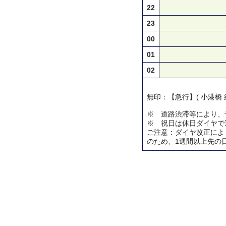
22
23
00
01
02
無印：【急行】( 小港橋 
※ 道路渋滞等により、
※ 祝日は休日ダイヤで
ご注意：ダイヤ改正によ
のため、1週間以上先の