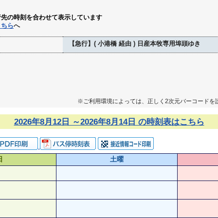
行先の時刻を合わせて表示しています
こちら
へ
【急行】( 小港橋 経由 ) 日産本牧専用埠頭ゆき
※ご利用環境によっては、正しく2次元バーコードを
2026年8月12日 ～2026年8月14日 の時刻表はこちら
日
土曜