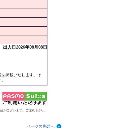
出力日2026年08月08日
表を掲載いたします。そ
す。
系統がございます。ご注意下さい。
ページの先頭へ