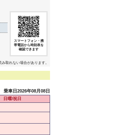
スマートフォン・携
帯電話から時刻表を
確認できます
読み取れない場合があります。
乗車日2026年08月08日
日曜/祝日