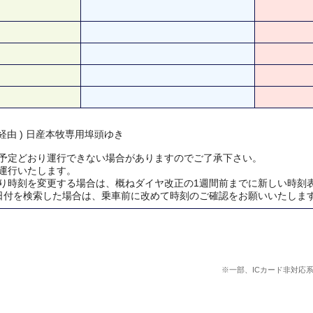
経由 ) 日産本牧専用埠頭ゆき
予定どおり運行できない場合がありますのでご了承下さい。
運行いたします。
り時刻を変更する場合は、概ねダイヤ改正の1週間前までに新しい時刻
日付を検索した場合は、乗車前に改めて時刻のご確認をお願いいたしま
※一部、ICカード非対応