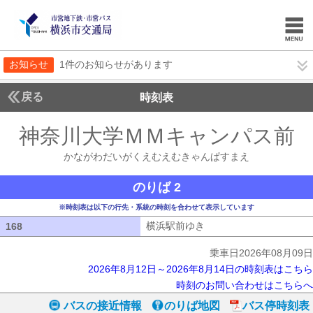
お知らせ
1件のお知らせがあります
戻る
時刻表
神奈川大学ＭＭキャンパス前
かながわだいがくえむえむきゃんぱすまえ
のりば 2
※時刻表は以下の行先・系統の時刻を合わせて表示しています
横浜駅前ゆき
横浜駅前ゆき
168
168
乗車日2026年08月09日
2026年8月12日～2026年8月14日の時刻表はこちら
時刻のお問い合わせはこちらへ
バスの接近情報
のりば地図
バス停時刻表