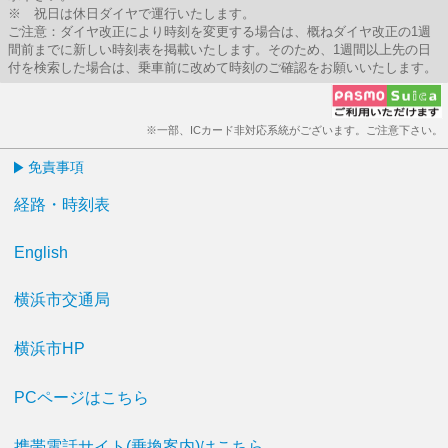
※ 祝日は休日ダイヤで運行いたします。
ご注意：ダイヤ改正により時刻を変更する場合は、概ねダイヤ改正の1週
間前までに新しい時刻表を掲載いたします。そのため、1週間以上先の日
付を検索した場合は、乗車前に改めて時刻のご確認をお願いいたします。
※一部、ICカード非対応系統がございます。ご注意下さい。
免責事項
経路・時刻表
English
横浜市交通局
横浜市HP
PCページはこちら
携帯電話サイト(乗換案内)はこちら