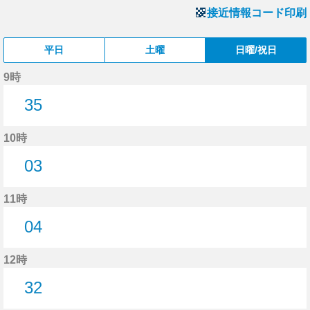
接近情報コード印刷
平日
土曜
日曜/祝日
9時
35
35分はつ
10時
03
3分はつ
11時
04
4分はつ
12時
32
32分はつ