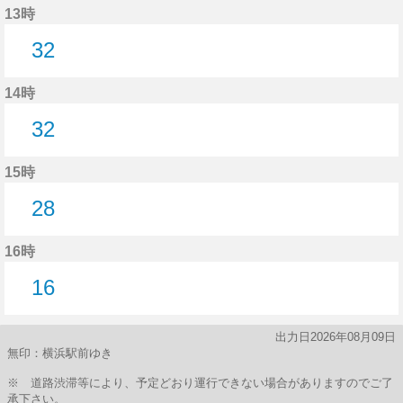
13時
32
32分はつ
14時
32
32分はつ
15時
28
28分はつ
16時
16
16分はつ
出力日2026年08月09日
無印：横浜駅前ゆき
※ 道路渋滞等により、予定どおり運行できない場合がありますのでご了
承下さい。