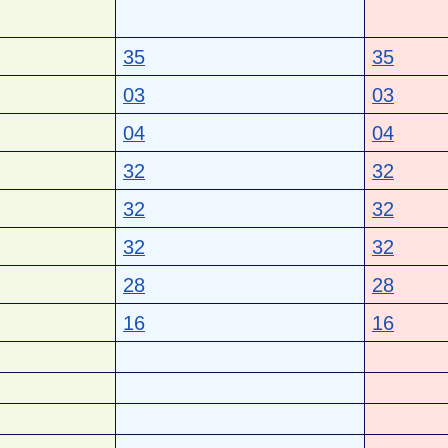
35
35
03
03
04
04
32
32
32
32
32
32
28
28
16
16