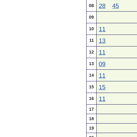
28
45
08
09
11
10
13
11
11
12
09
13
11
14
15
15
11
16
17
18
19