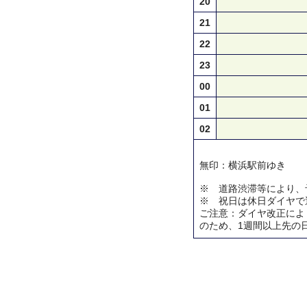
20
21
22
23
00
01
02
無印：横浜駅前ゆき
※ 道路渋滞等により、
※ 祝日は休日ダイヤで
ご注意：ダイヤ改正によ
のため、1週間以上先の