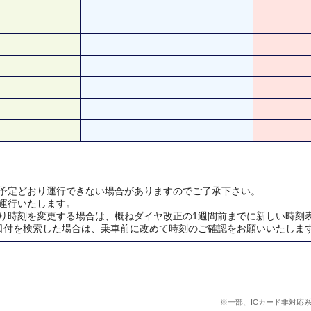
予定どおり運行できない場合がありますのでご了承下さい。
運行いたします。
り時刻を変更する場合は、概ねダイヤ改正の1週間前までに新しい時刻
日付を検索した場合は、乗車前に改めて時刻のご確認をお願いいたしま
※一部、ICカード非対応