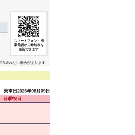
スマートフォン・携
帯電話から時刻表を
確認できます
読み取れない場合があります。
乗車日2026年08月09日
日曜/祝日