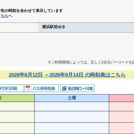
行先の時刻を合わせて表示しています
こちら
へ
横浜駅前ゆき
※ご利用環境によっては、正しく2次元バーコードを
2026年8月12日 ～2026年8月14日 の時刻表はこちら
日
土曜