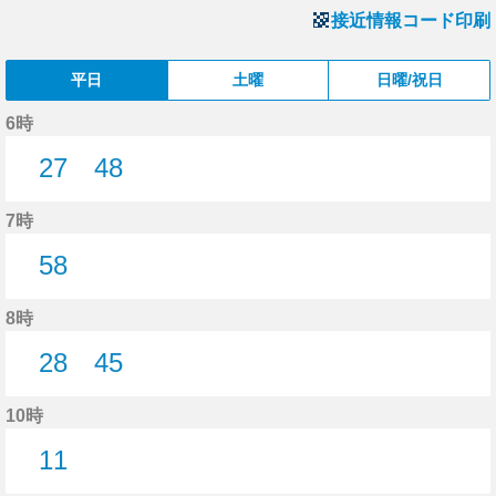
接近情報コード印刷
平日
土曜
日曜/祝日
6時
27
48
27分はつ
48分はつ
7時
58
58分はつ
8時
28
45
28分はつ
45分はつ
10時
11
11分はつ