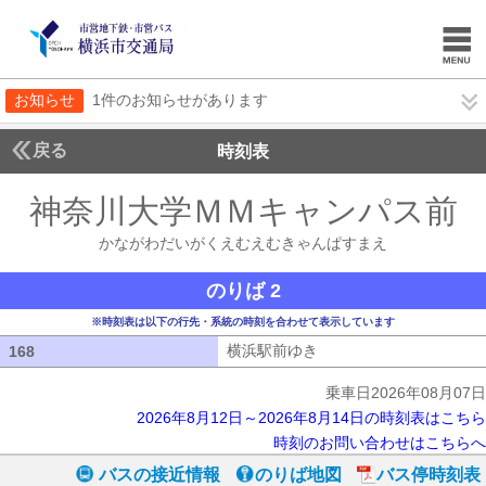
お知らせ
1件のお知らせがあります
戻る
時刻表
神奈川大学ＭＭキャンパス前
かながわだいがくえむえむきゃんぱすまえ
のりば 2
※時刻表は以下の行先・系統の時刻を合わせて表示しています
横浜駅前ゆき
横浜駅前ゆき
168
168
乗車日2026年08月07日
2026年8月12日～2026年8月14日の時刻表はこちら
時刻のお問い合わせはこちらへ
バスの接近情報
のりば地図
バス停時刻表