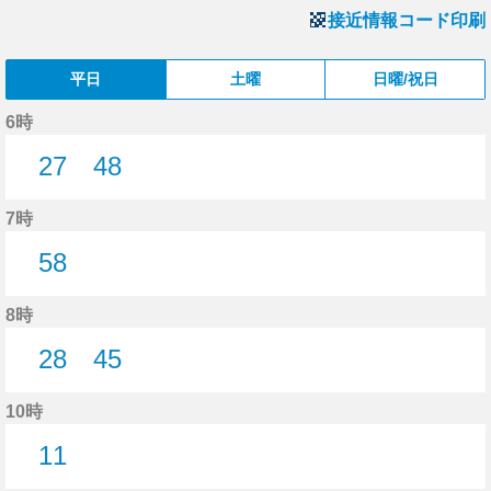
接近情報コード印刷
平日
土曜
日曜/祝日
6時
27
48
27分はつ
48分はつ
7時
58
58分はつ
8時
28
45
28分はつ
45分はつ
10時
11
11分はつ