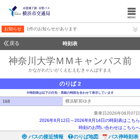
お知らせ
1件のお知らせがあります
戻る
時刻表
神奈川大学ＭＭキャンパス前
かながわだいがくえむえむきゃんぱすまえ
のりば 2
※時刻表は以下の行先・系統の時刻を合わせて表示しています
横浜駅前ゆき
横浜駅前ゆき
168
168
乗車日2026年08月07日
2026年8月12日～2026年8月14日の時刻表はこちら
時刻のお問い合わせはこちらへ
バスの接近情報
のりば地図
バス停時刻表