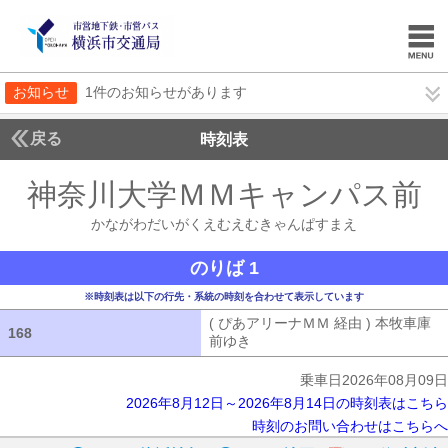
お知らせ
1件のお知らせがあります
戻る
時刻表
神奈川大学ＭＭキャンパス前
かながわだいがくえむえむきゃんぱすまえ
のりば 1
※時刻表は以下の行先・系統の時刻を合わせて表示しています
( ぴあアリーナＭＭ 経由 ) 本牧車庫
168
168
前ゆき
( ぴあアリーナＭＭ 経由 ) 本
乗車日2026年08月09日
2026年8月12日～2026年8月14日の時刻表はこちら
時刻のお問い合わせはこちらへ