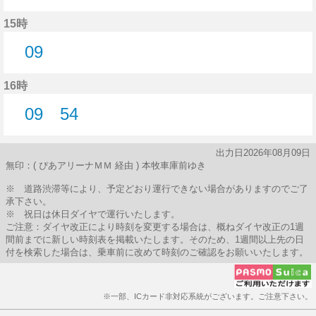
11分はつ
15時
09
9分はつ
16時
09
54
9分はつ
54分はつ
出力日2026年08月09日
無印：( ぴあアリーナＭＭ 経由 ) 本牧車庫前ゆき
※ 道路渋滞等により、予定どおり運行できない場合がありますのでご了
承下さい。
※ 祝日は休日ダイヤで運行いたします。
ご注意：ダイヤ改正により時刻を変更する場合は、概ねダイヤ改正の1週
間前までに新しい時刻表を掲載いたします。そのため、1週間以上先の日
付を検索した場合は、乗車前に改めて時刻のご確認をお願いいたします。
※一部、ICカード非対応系統がございます。ご注意下さい。