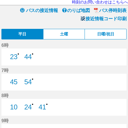
時刻のお問い合わせはこちらへ
バスの接近情報
のりば地図
バス停時刻表
接近情報コード印刷
平日
土曜
日曜/祝日
6時
●
●
23
44
23分はつ
44分はつ
7時
●
45
54
45分はつ
54分はつ
8時
●
●
10
24
41
10分はつ
24分はつ
41分はつ
9時