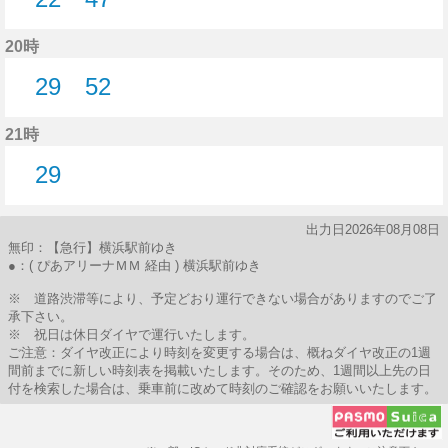
22分はつ
47分はつ
20時
29
52
29分はつ
52分はつ
21時
29
29分はつ
出力日2026年08月08日
無印：【急行】横浜駅前ゆき
●：( ぴあアリーナＭＭ 経由 ) 横浜駅前ゆき
※ 道路渋滞等により、予定どおり運行できない場合がありますのでご了
承下さい。
※ 祝日は休日ダイヤで運行いたします。
ご注意：ダイヤ改正により時刻を変更する場合は、概ねダイヤ改正の1週
間前までに新しい時刻表を掲載いたします。そのため、1週間以上先の日
付を検索した場合は、乗車前に改めて時刻のご確認をお願いいたします。