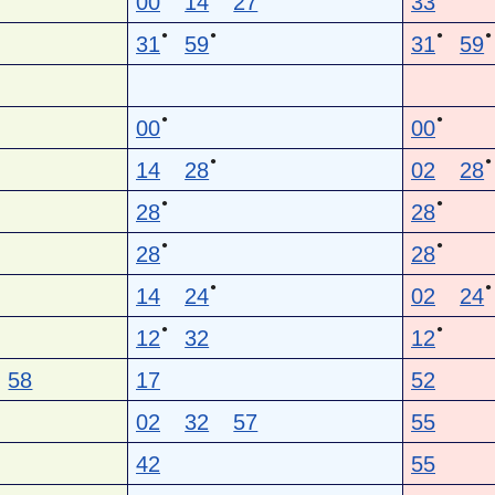
00
14
27
33
●
●
●
●
31
59
31
59
●
●
00
00
●
●
14
28
02
28
●
●
28
28
●
●
28
28
●
●
14
24
02
24
●
●
12
32
12
58
17
52
02
32
57
55
42
55