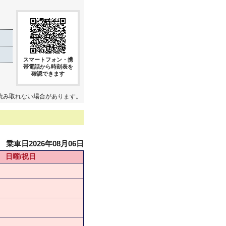
スマートフォン・携
帯電話から時刻表を
確認できます
読み取れない場合があります。
乗車日2026年08月06日
日曜/祝日