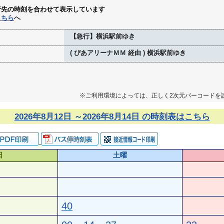
行先の時刻を合わせて表示しています
こちら
へ
【急行】横浜駅前ゆき
( ぴあアリーナＭＭ 経由 ) 横浜駅前ゆき
※ご利用環境によっては、正しく2次元バーコードを
2026年8月12日 ～2026年8月14日 の時刻表はこちら
日
土曜
40