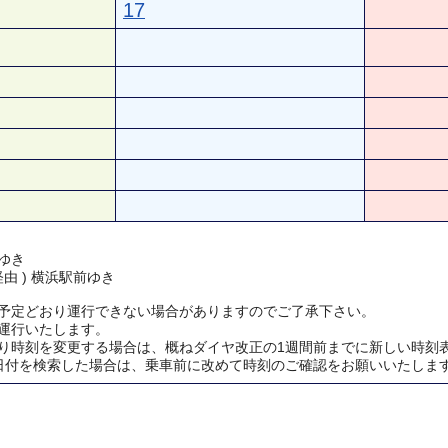
17
ゆき
経由 ) 横浜駅前ゆき
予定どおり運行できない場合がありますのでご了承下さい。
運行いたします。
り時刻を変更する場合は、概ねダイヤ改正の1週間前までに新しい時刻
日付を検索した場合は、乗車前に改めて時刻のご確認をお願いいたしま