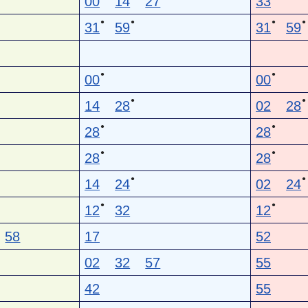
00
14
27
33
●
●
●
●
31
59
31
59
●
●
00
00
●
●
14
28
02
28
●
●
28
28
●
●
28
28
●
●
14
24
02
24
●
●
12
32
12
58
17
52
02
32
57
55
42
55