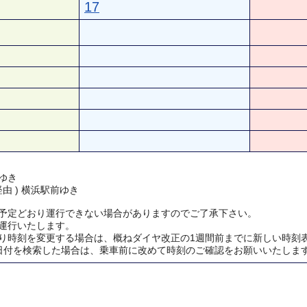
17
ゆき
経由 ) 横浜駅前ゆき
予定どおり運行できない場合がありますのでご了承下さい。
運行いたします。
り時刻を変更する場合は、概ねダイヤ改正の1週間前までに新しい時刻
日付を検索した場合は、乗車前に改めて時刻のご確認をお願いいたしま