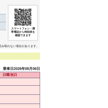
スマートフォン・携
帯電話から時刻表を
確認できます
読み取れない場合があります。
乗車日2026年08月06日
日曜/祝日