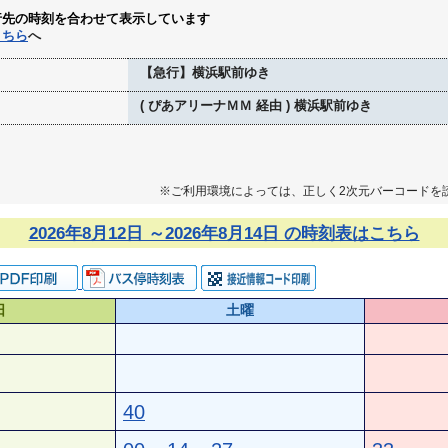
行先の時刻を合わせて表示しています
こちら
へ
【急行】横浜駅前ゆき
( ぴあアリーナＭＭ 経由 ) 横浜駅前ゆき
※ご利用環境によっては、正しく2次元バーコードを
2026年8月12日 ～2026年8月14日 の時刻表はこちら
日
土曜
40