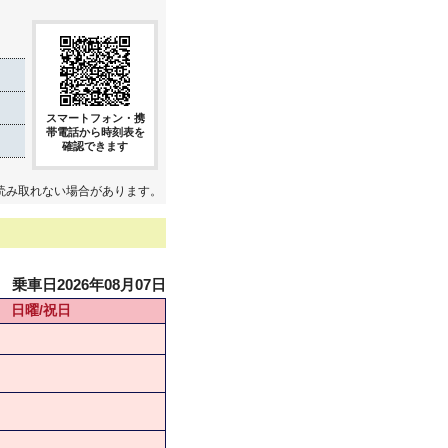
き
スマートフォン・携
帯電話から時刻表を
確認できます
読み取れない場合があります。
乗車日2026年08月07日
日曜/祝日