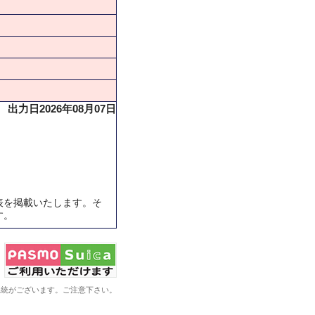
出力日2026年08月07日
表を掲載いたします。そ
す。
系統がございます。ご注意下さい。