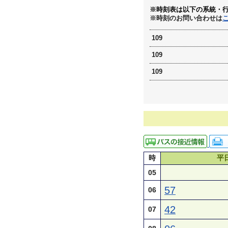
※時刻表は以下の系統・
※時刻のお問い合わせは
109
109
109
時
平
05
57
06
42
07