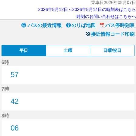
乗車日2026年08月07日
2026年8月12日～2026年8月14日の時刻表はこちら
時刻のお問い合わせはこちらへ
バスの接近情報
のりば地図
バス停時刻表
接近情報コード印刷
平日
土曜
日曜/祝日
6時
57
57分はつ
7時
42
42分はつ
8時
06