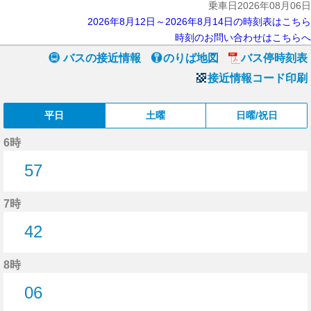
乗車日2026年08月06日
2026年8月12日～2026年8月14日の時刻表はこちら
時刻のお問い合わせはこちらへ
バスの接近情報
のりば地図
バス停時刻表
接近情報コード印刷
平日
土曜
日曜/祝日
6時
57
57分はつ
7時
42
42分はつ
8時
06