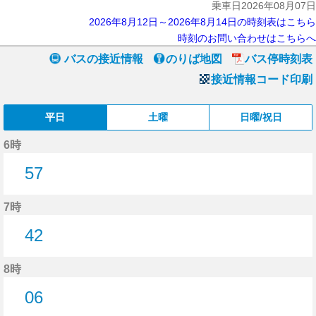
乗車日2026年08月07日
2026年8月12日～2026年8月14日の時刻表はこちら
時刻のお問い合わせはこちらへ
バスの接近情報
のりば地図
バス停時刻表
接近情報コード印刷
平日
土曜
日曜/祝日
6時
57
57分はつ
7時
42
42分はつ
8時
06