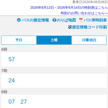
乗車日2026年08月08日
2026年8月12日～2026年8月14日の時刻表はこちら
時刻のお問い合わせはこちらへ
バスの接近情報
のりば地図
バス停時刻表
接近情報コード印刷
平日
土曜
日曜/祝日
6時
57
57分はつ
7時
24
24分はつ
8時
07
27