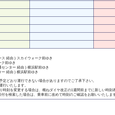
ス 経由 ) スカイウォーク前ゆき
ーク前ゆき
センター 経由 ) 横浜駅前ゆき
ー 経由 ) 横浜駅前ゆき
予定どおり運行できない場合がありますのでご了承下さい。
運行いたします。
り時刻を変更する場合は、概ねダイヤ改正の1週間前までに新しい時刻
日付を検索した場合は、乗車前に改めて時刻のご確認をお願いいたしま