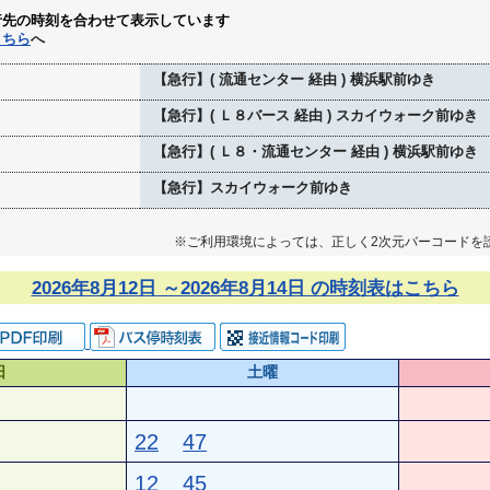
行先の時刻を合わせて表示しています
こちら
へ
【急行】( 流通センター 経由 ) 横浜駅前ゆき
【急行】( Ｌ８バース 経由 ) スカイウォーク前ゆき
【急行】( Ｌ８・流通センター 経由 ) 横浜駅前ゆき
【急行】スカイウォーク前ゆき
※ご利用環境によっては、正しく2次元バーコードを
2026年8月12日 ～2026年8月14日 の時刻表はこちら
日
土曜
22
47
12
45