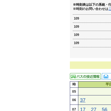
※時刻表は以下の系統・
※時刻のお問い合わせは
109
109
109
109
時
平
05
37
06
17
27
56
07