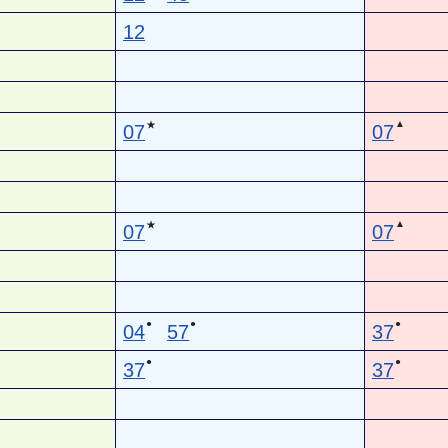
12
▲
★
07
07
▲
★
07
07
●
●
●
04
57
37
●
●
37
37