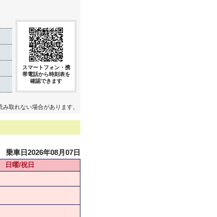
スマートフォン・携
帯電話から時刻表を
確認できます
読み取れない場合があります。
乗車日2026年08月07日
日曜/祝日