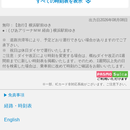
すべての時刻表を表示
出力日2026年08月08日
無印：【急行】横浜駅前ゆき
●：( ぴあアリーナＭＭ 経由 ) 横浜駅前ゆき
※ 道路渋滞等により、予定どおり運行できない場合がありますのでご了
承下さい。
※ 祝日は休日ダイヤで運行いたします。
ご注意：ダイヤ改正により時刻を変更する場合は、概ねダイヤ改正の1週
間前までに新しい時刻表を掲載いたします。そのため、1週間以上先の日
付を検索した場合は、乗車前に改めて時刻のご確認をお願いいたします。
※一部、ICカード非対応系統がございます。ご注意下さい。
免責事項
経路・時刻表
English