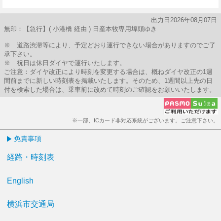
56分はつ
出力日2026年08月07日
無印：【急行】( 小港橋 経由 ) 日産本牧専用埠頭ゆき
※ 道路渋滞等により、予定どおり運行できない場合がありますのでご了
承下さい。
※ 祝日は休日ダイヤで運行いたします。
ご注意：ダイヤ改正により時刻を変更する場合は、概ねダイヤ改正の1週
間前までに新しい時刻表を掲載いたします。そのため、1週間以上先の日
付を検索した場合は、乗車前に改めて時刻のご確認をお願いいたします。
※一部、ICカード非対応系統がございます。ご注意下さい。
免責事項
経路・時刻表
English
横浜市交通局