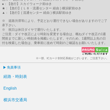
●：【急行】スカイウォーク前ゆき
★：【急行】( Ｌ８・流通センター 経由 ) 横浜駅前ゆき
▲：【急行】( 流通センター 経由 ) 横浜駅前ゆき
※ 道路渋滞等により、予定どおり運行できない場合がありますのでご了
承下さい。
※ 祝日は休日ダイヤで運行いたします。
ご注意：ダイヤ改正により時刻を変更する場合は、概ねダイヤ改正の1週
間前までに新しい時刻表を掲載いたします。そのため、1週間以上先の日
付を検索した場合は、乗車前に改めて時刻のご確認をお願いいたします。
※一部、ICカード非対応系統がございます。ご注意下さい。
免責事項
経路・時刻表
English
横浜市交通局