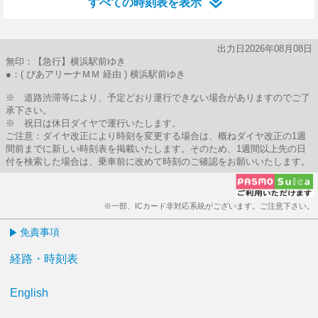
すべての時刻表を表示
出力日2026年08月08日
無印：【急行】横浜駅前ゆき
●：( ぴあアリーナＭＭ 経由 ) 横浜駅前ゆき
※ 道路渋滞等により、予定どおり運行できない場合がありますのでご了
承下さい。
※ 祝日は休日ダイヤで運行いたします。
ご注意：ダイヤ改正により時刻を変更する場合は、概ねダイヤ改正の1週
間前までに新しい時刻表を掲載いたします。そのため、1週間以上先の日
付を検索した場合は、乗車前に改めて時刻のご確認をお願いいたします。
※一部、ICカード非対応系統がございます。ご注意下さい。
免責事項
経路・時刻表
English