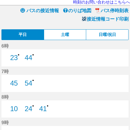
時刻のお問い合わせはこちらへ
バスの接近情報
のりば地図
バス停時刻表
接近情報コード印刷
平日
土曜
日曜/祝日
6時
●
●
23
44
23分はつ
44分はつ
7時
●
45
54
45分はつ
54分はつ
8時
●
●
10
24
41
10分はつ
24分はつ
41分はつ
9時