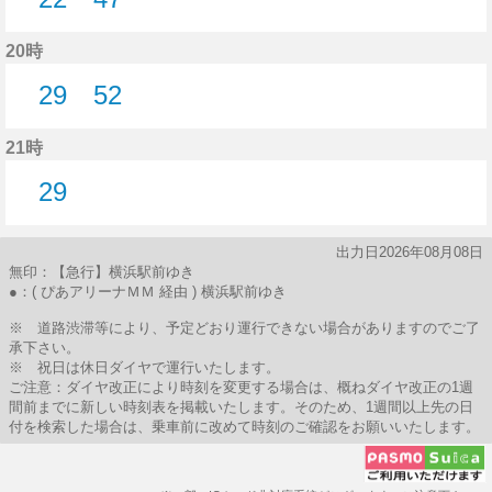
22分はつ
47分はつ
20時
29
52
29分はつ
52分はつ
21時
29
29分はつ
出力日2026年08月08日
無印：【急行】横浜駅前ゆき
●：( ぴあアリーナＭＭ 経由 ) 横浜駅前ゆき
※ 道路渋滞等により、予定どおり運行できない場合がありますのでご了
承下さい。
※ 祝日は休日ダイヤで運行いたします。
ご注意：ダイヤ改正により時刻を変更する場合は、概ねダイヤ改正の1週
間前までに新しい時刻表を掲載いたします。そのため、1週間以上先の日
付を検索した場合は、乗車前に改めて時刻のご確認をお願いいたします。