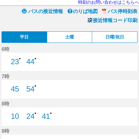
時刻のお問い合わせはこちらへ
バスの接近情報
のりば地図
バス停時刻表
接近情報コード印刷
平日
土曜
日曜/祝日
6時
●
●
23
44
23分はつ
44分はつ
7時
●
45
54
45分はつ
54分はつ
8時
●
●
10
24
41
10分はつ
24分はつ
41分はつ
9時