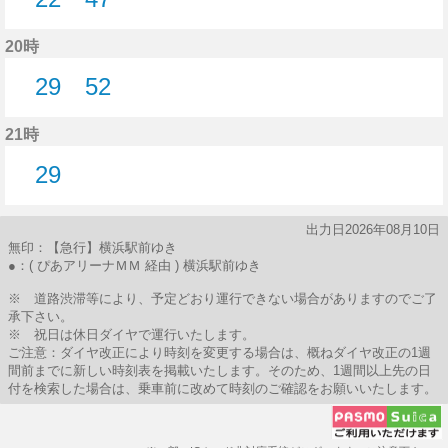
22分はつ
47分はつ
20時
29
52
29分はつ
52分はつ
21時
29
29分はつ
出力日2026年08月10日
無印：【急行】横浜駅前ゆき
●：( ぴあアリーナＭＭ 経由 ) 横浜駅前ゆき
※ 道路渋滞等により、予定どおり運行できない場合がありますのでご了
承下さい。
※ 祝日は休日ダイヤで運行いたします。
ご注意：ダイヤ改正により時刻を変更する場合は、概ねダイヤ改正の1週
間前までに新しい時刻表を掲載いたします。そのため、1週間以上先の日
付を検索した場合は、乗車前に改めて時刻のご確認をお願いいたします。