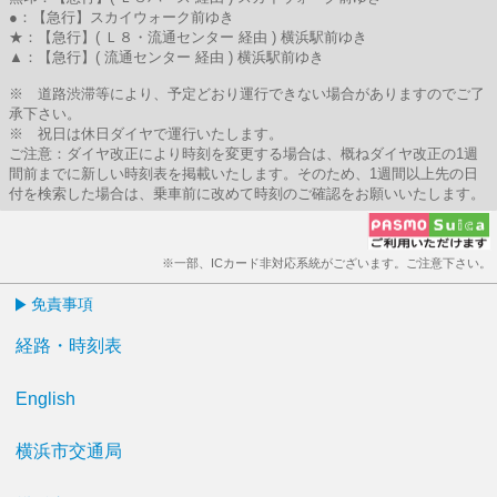
●：【急行】スカイウォーク前ゆき
★：【急行】( Ｌ８・流通センター 経由 ) 横浜駅前ゆき
▲：【急行】( 流通センター 経由 ) 横浜駅前ゆき
※ 道路渋滞等により、予定どおり運行できない場合がありますのでご了
承下さい。
※ 祝日は休日ダイヤで運行いたします。
ご注意：ダイヤ改正により時刻を変更する場合は、概ねダイヤ改正の1週
間前までに新しい時刻表を掲載いたします。そのため、1週間以上先の日
付を検索した場合は、乗車前に改めて時刻のご確認をお願いいたします。
※一部、ICカード非対応系統がございます。ご注意下さい。
免責事項
経路・時刻表
English
横浜市交通局