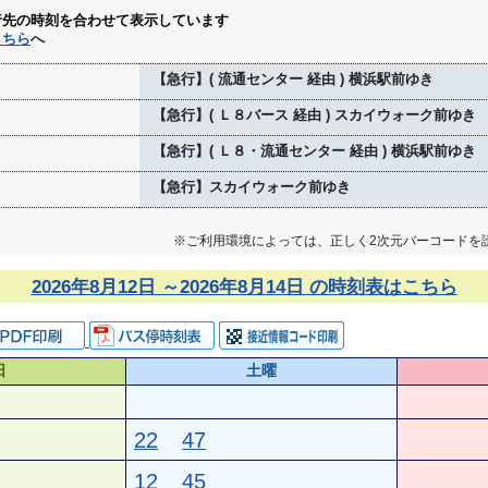
行先の時刻を合わせて表示しています
こちら
へ
【急行】( 流通センター 経由 ) 横浜駅前ゆき
【急行】( Ｌ８バース 経由 ) スカイウォーク前ゆき
【急行】( Ｌ８・流通センター 経由 ) 横浜駅前ゆき
【急行】スカイウォーク前ゆき
※ご利用環境によっては、正しく2次元バーコードを
2026年8月12日 ～2026年8月14日 の時刻表はこちら
日
土曜
22
47
12
45