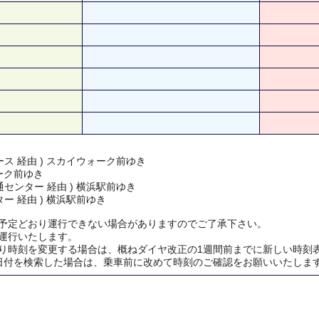
ス 経由 ) スカイウォーク前ゆき
ーク前ゆき
センター 経由 ) 横浜駅前ゆき
ー 経由 ) 横浜駅前ゆき
予定どおり運行できない場合がありますのでご了承下さい。
運行いたします。
り時刻を変更する場合は、概ねダイヤ改正の1週間前までに新しい時刻
日付を検索した場合は、乗車前に改めて時刻のご確認をお願いいたしま