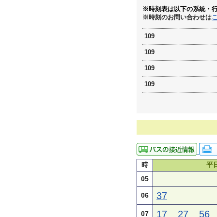
※時刻表は以下の系統・
※時刻のお問い合わせは
109
109
109
109
時
平
05
37
06
17
27
56
07