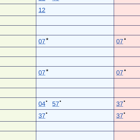
12
▲
★
07
07
▲
★
07
07
●
●
●
04
57
37
●
●
37
37