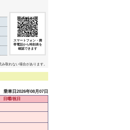
スマートフォン・携
帯電話から時刻表を
確認できます
読み取れない場合があります。
乗車日2026年08月07日
日曜/祝日