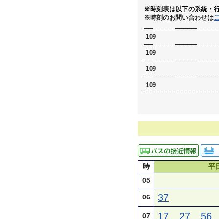
※時刻表は以下の系統・
※時刻のお問い合わせは
109
109
109
109
時
平
05
37
06
17
27
56
07