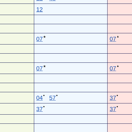
12
▲
★
07
07
▲
★
07
07
●
●
●
04
57
37
●
●
37
37