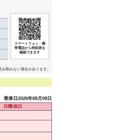
スマートフォン・携
帯電話から時刻表を
確認できます
読み取れない場合があります。
乗車日2026年08月08日
日曜/祝日