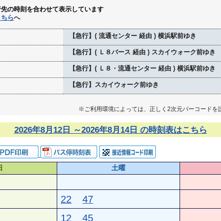
行先の時刻を合わせて表示しています
こちら
へ
【急行】( 流通センター 経由 ) 横浜駅前ゆき
【急行】( Ｌ８バース 経由 ) スカイウォーク前ゆき
【急行】( Ｌ８・流通センター 経由 ) 横浜駅前ゆき
【急行】スカイウォーク前ゆき
※ご利用環境によっては、正しく2次元バーコードを
2026年8月12日 ～2026年8月14日 の時刻表はこちら
日
土曜
22
47
12
45