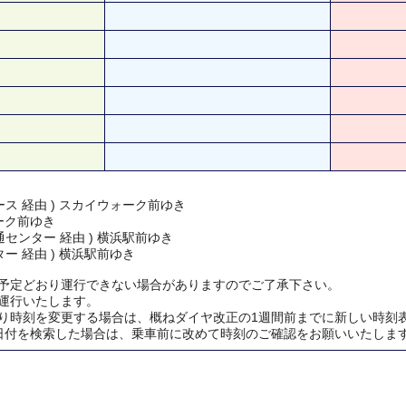
ス 経由 ) スカイウォーク前ゆき
ーク前ゆき
センター 経由 ) 横浜駅前ゆき
ー 経由 ) 横浜駅前ゆき
予定どおり運行できない場合がありますのでご了承下さい。
運行いたします。
り時刻を変更する場合は、概ねダイヤ改正の1週間前までに新しい時刻
日付を検索した場合は、乗車前に改めて時刻のご確認をお願いいたしま