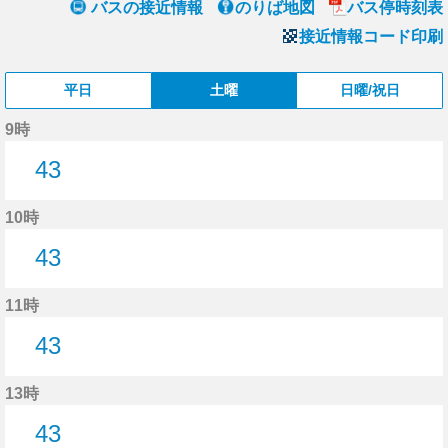
バスの接近情報
のりば地図
バス停時刻表
接近情報コード印刷
平日
土曜
日曜/祝日
9時
43
43分はつ
10時
43
43分はつ
11時
43
43分はつ
13時
43