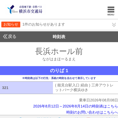
お知らせ
1件のお知らせがあります
戻る
時刻表
長浜ホール前
ながはま
ながはまほーるまえ
のりば 1
※時刻表は以下の行先・系統の時刻を合わせて表示しています
( 能見台駅入口 経由 ) 三井アウトレ
321
321
ットパーク横浜ゆき
( 能見台駅入口 
乗車日2026年08月08日
2026年8月12日～2026年8月14日の時刻表はこちら
時刻のお問い合わせはこちらへ