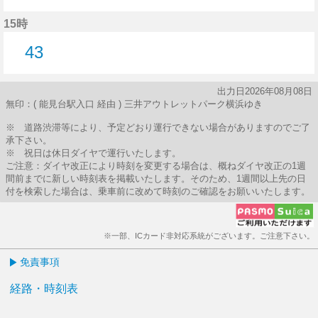
43分はつ
15時
43
43分はつ
出力日2026年08月08日
無印：( 能見台駅入口 経由 ) 三井アウトレットパーク横浜ゆき
※ 道路渋滞等により、予定どおり運行できない場合がありますのでご了
承下さい。
※ 祝日は休日ダイヤで運行いたします。
ご注意：ダイヤ改正により時刻を変更する場合は、概ねダイヤ改正の1週
間前までに新しい時刻表を掲載いたします。そのため、1週間以上先の日
付を検索した場合は、乗車前に改めて時刻のご確認をお願いいたします。
※一部、ICカード非対応系統がございます。ご注意下さい。
免責事項
経路・時刻表